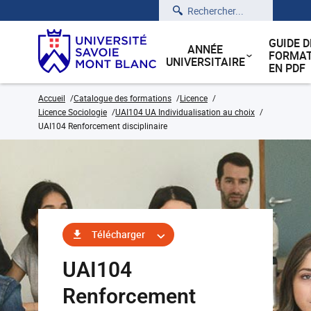
Rechercher
GUIDE D
ANNÉE
FORMAT
UNIVERSITAIRE
EN PDF
Accueil
Catalogue des formations
Licence
Licence Sociologie
UAI104 UA Individualisation au choix
UAI104 Renforcement disciplinaire
Télécharger
UAI104
Renforcement