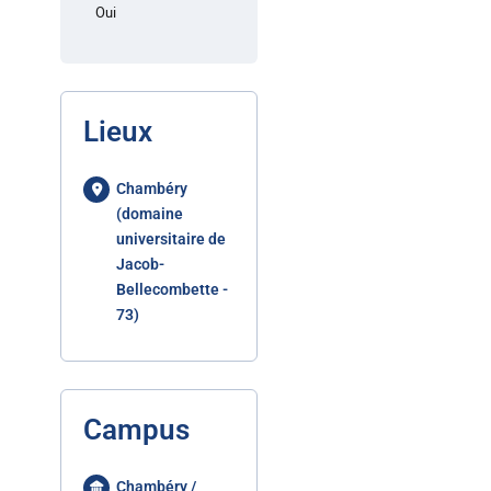
Oui
Lieux
Chambéry
(domaine
universitaire de
Jacob-
Bellecombette -
73)
Campus
Chambéry /