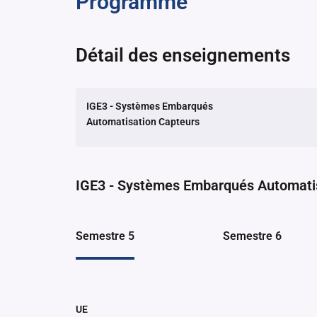
Programme
Détail des enseignements
IGE3 - Systèmes Embarqués
Automatisation Capteurs
Retour à la liste des programmes
IGE3 - Systèmes Embarqués Automati
Semestre 5
Semestre 6
UE