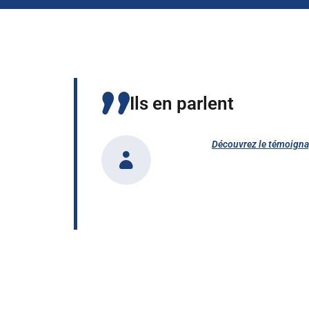
Ils en parlent
Découvrez le témoign