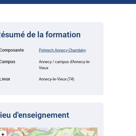
ésumé de la formation
Composante
Polytech Annecy-Chambéry
Campus
Annecy / campus d'Annecy-le-
Vieux
Lieux
Annecy-le-Vieux (74)
ieu d'enseignement
+