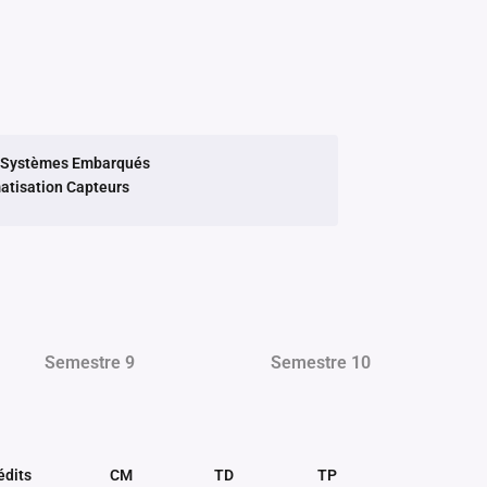
- Systèmes Embarqués
atisation Capteurs
Semestre 9
Semestre 10
édits
CM
TD
TP