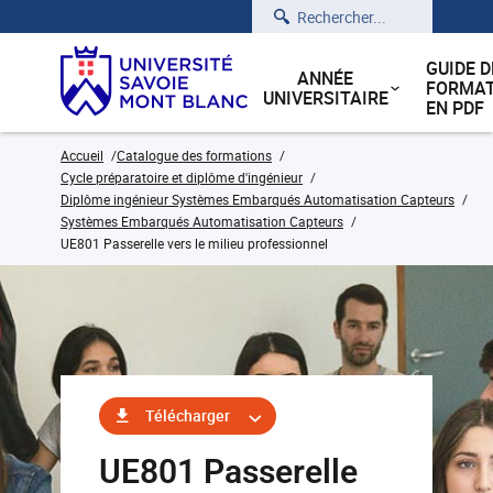
Rechercher
GUIDE D
ANNÉE
FORMAT
UNIVERSITAIRE
EN PDF
Accueil
Catalogue des formations
Cycle préparatoire et diplôme d'ingénieur
Diplôme ingénieur Systèmes Embarqués Automatisation Capteurs
Systèmes Embarqués Automatisation Capteurs
UE801 Passerelle vers le milieu professionnel
Télécharger
UE801 Passerelle