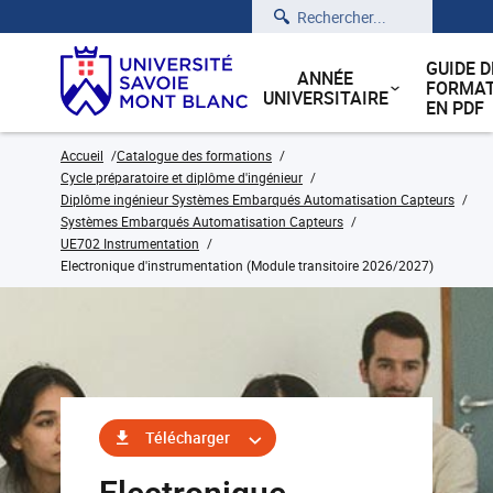
Rechercher
GUIDE D
ANNÉE
FORMAT
UNIVERSITAIRE
EN PDF
Accueil
Catalogue des formations
Cycle préparatoire et diplôme d'ingénieur
Diplôme ingénieur Systèmes Embarqués Automatisation Capteurs
Systèmes Embarqués Automatisation Capteurs
UE702 Instrumentation
Electronique d'instrumentation (Module transitoire 2026/2027)
Télécharger