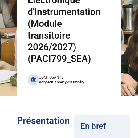
Electronique
d'instrumentation
(Module
transitoire
2026/2027)
(PACI799_SEA)
benefits
COMPOSANTE
Polytech Annecy-Chambéry
Présentation
En bref