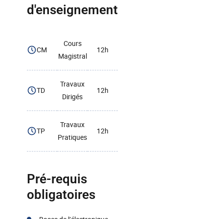
d'enseignement
Cours
CM
12h
Magistral
Travaux
TD
12h
Dirigés
Travaux
TP
12h
Pratiques
Pré-requis
obligatoires