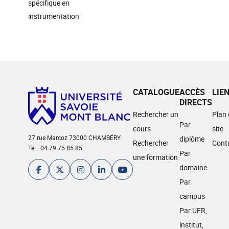
spécifique en
instrumentation
CATALOGUE
ACCÈS
LIE
DIRECTS
Rechercher un
Plan
Par
cours
site
27 rue Marcoz 73000 CHAMBÉRY
diplôme
Rechercher
Cont
Tél : 04 79 75 85 85
Par
une formation
domaine
Par
campus
Par UFR,
institut,