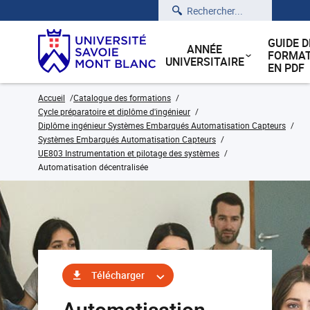
Rechercher
GUIDE D
ANNÉE
FORMAT
UNIVERSITAIRE
EN PDF
Accueil
Catalogue des formations
Cycle préparatoire et diplôme d'ingénieur
Diplôme ingénieur Systèmes Embarqués Automatisation Capteurs
Systèmes Embarqués Automatisation Capteurs
UE803 Instrumentation et pilotage des systèmes
Automatisation décentralisée
Télécharger