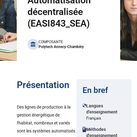
Automatisation
décentralisée
(EASI843_SEA)
benefits
COMPOSANTE
Polytech Annecy-Chambéry
Présentation
En bref
Langues
Des lignes de production à la
d'enseignement
gestion énergétique de
Français
l'habitat, nombreux et variés
Méthodes
sont les systèmes automatisés.
d'enseignement