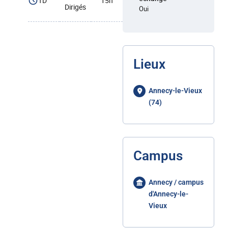
TD
15h
Dirigés
Oui
Lieux
Annecy-le-Vieux
(74)
Campus
Annecy / campus
d'Annecy-le-
Vieux