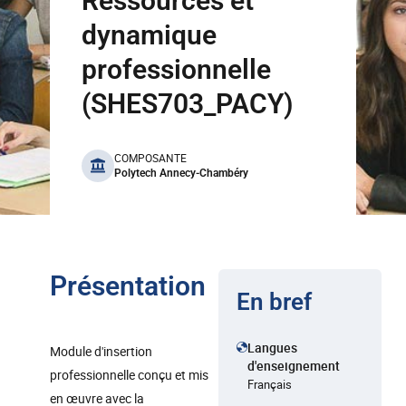
Ressources et
dynamique
professionnelle
(SHES703_PACY)
benefits
COMPOSANTE
Polytech Annecy-Chambéry
Présentation
En bref
Langues
Module d'insertion
d'enseignement
professionnelle conçu et mis
Français
en œuvre avec la