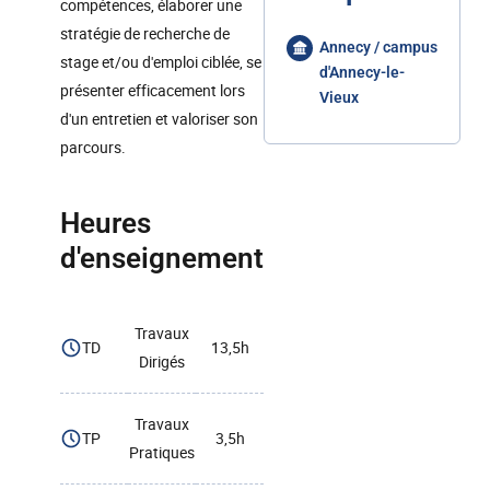
compétences, élaborer une
stratégie de recherche de
Annecy / campus
stage et/ou d'emploi ciblée, se
d'Annecy-le-
présenter efficacement lors
Vieux
d'un entretien et valoriser son
parcours.
Heures
d'enseignement
Travaux
TD
13,5h
Dirigés
Travaux
TP
3,5h
Pratiques