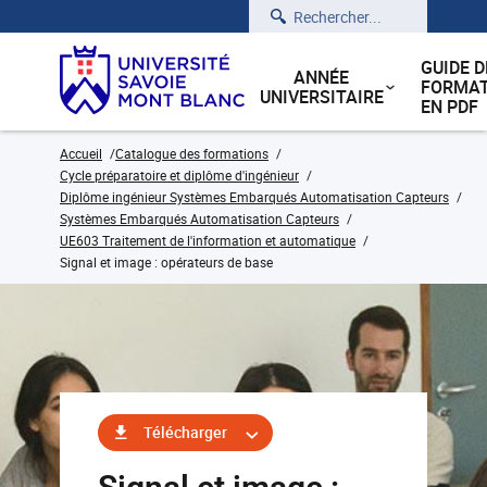
Rechercher
GUIDE D
ANNÉE
FORMAT
UNIVERSITAIRE
EN PDF
Accueil
Catalogue des formations
Cycle préparatoire et diplôme d'ingénieur
Diplôme ingénieur Systèmes Embarqués Automatisation Capteurs
Systèmes Embarqués Automatisation Capteurs
UE603 Traitement de l'information et automatique
Signal et image : opérateurs de base
Télécharger