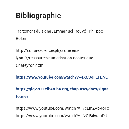
Bibliographie
Traitement du signal, Emmanuel Trouvé - Philippe
Bolon
http://culturesciencesphysique.ens-
lyon.fr/ressource/numerisation-acoustique-
Chareyron2.xml
https://www.youtube.com/watch?v=4XCSoFLFLNE
https://glq2200.clberube.org/chapitres/docs/signal-
fourier
https://www.youtube.com/watch?v=7cLmZAbRo1o
https://www.youtube.com/watch?v=fzGi84wanDU