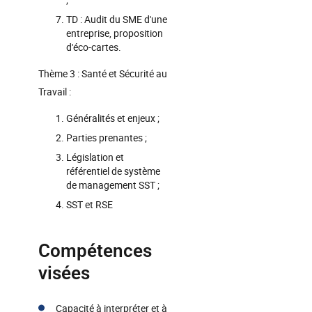
TD : Audit du SME d'une
entreprise, proposition
d'éco-cartes.
Thème 3 : Santé et Sécurité au
Travail :
Généralités et enjeux ;
Parties prenantes ;
Législation et
référentiel de système
de management SST ;
SST et RSE
Compétences
visées
Capacité à interpréter et à