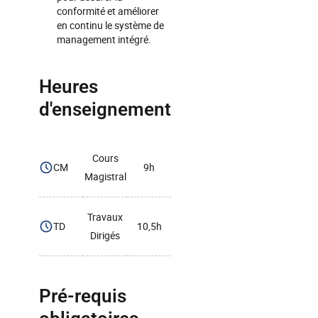
conformité et améliorer
en continu le système de
management intégré.
Heures
d'enseignement
Cours
CM
9h
Magistral
Travaux
TD
10,5h
Dirigés
Pré-requis