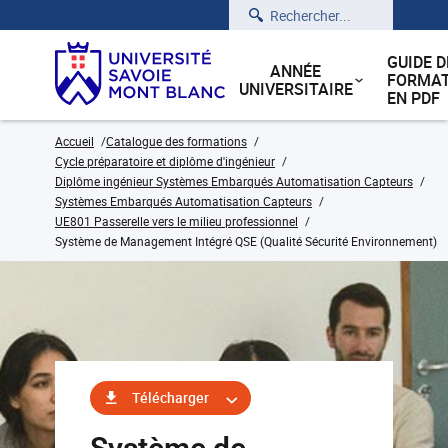
Rechercher
GUIDE D
ANNÉE
FORMAT
UNIVERSITAIRE
EN PDF
Accueil
Catalogue des formations
Cycle préparatoire et diplôme d'ingénieur
Diplôme ingénieur Systèmes Embarqués Automatisation Capteurs
Systèmes Embarqués Automatisation Capteurs
UE801 Passerelle vers le milieu professionnel
Système de Management Intégré QSE (Qualité Sécurité Environnement)
Télécharger