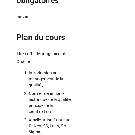
obligatoires
aucun
Plan du cours
Thème 1 : Management de la
Qualité
Introduction au
management de la
qualité ;
Norme : définition et
historique de la qualité,
principe de la
certification ;
Amélioration Continue :
Kaizen, 5S, Lean, Six
Sigma ;