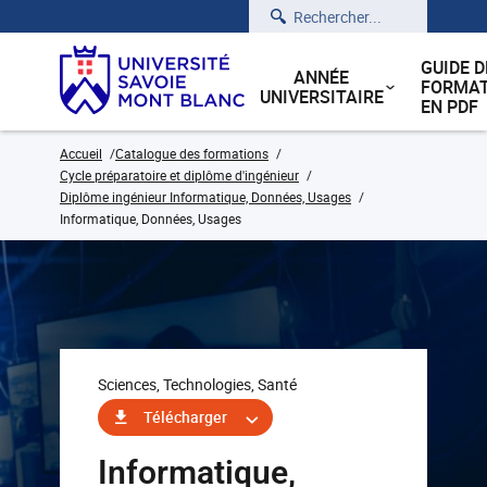
Rechercher
GUIDE D
ANNÉE
FORMAT
UNIVERSITAIRE
EN PDF
Accueil
Catalogue des formations
Cycle préparatoire et diplôme d'ingénieur
Diplôme ingénieur Informatique, Données, Usages
Informatique, Données, Usages
Sciences, Technologies, Santé
Télécharger
Informatique,