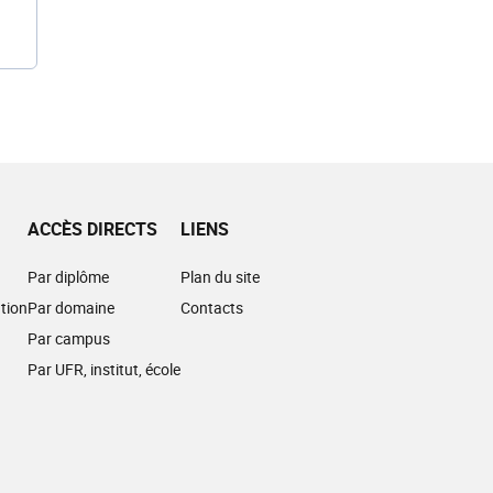
ACCÈS DIRECTS
LIENS
Par diplôme
Plan du site
tion
Par domaine
Contacts
Par campus
Par UFR, institut, école