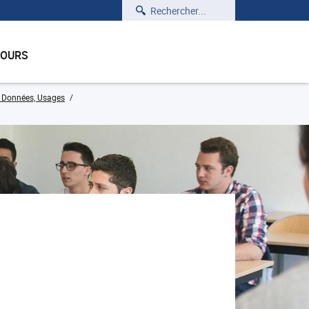
Rechercher
COURS
, Données, Usages