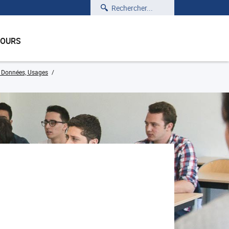
Rechercher
COURS
, Données, Usages