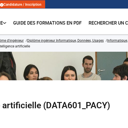
Candidature / Inscription
RE
GUIDE DES FORMATIONS EN PDF
RECHERCHER UN 
lôme d'ingénieur
Diplôme ingénieur Informatique, Données, Usages
Informatique
telligence artificielle
ce artificielle (DATA601_PACY)