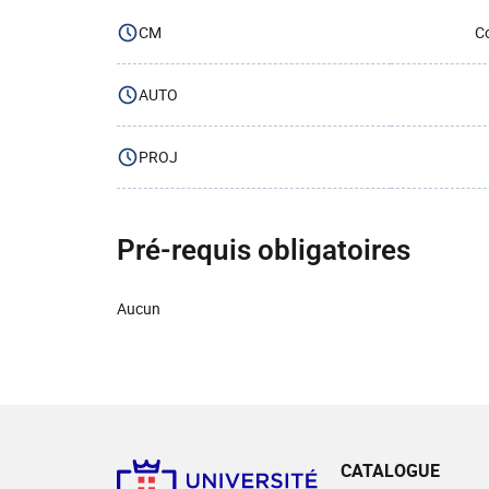
CM
Co
AUTO
PROJ
Pré-requis obligatoires
Aucun
CATALOGUE