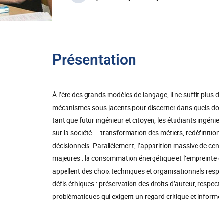
Présentation
À l’ère des grands modèles de langage, il ne suffit plus d
mécanismes sous-jacents pour discerner dans quels domain
tant que futur ingénieur et citoyen, les étudiants ingé
sur la société — transformation des métiers, redéfiniti
décisionnels. Parallèlement, l’apparition massive de ce
majeures : la consommation énergétique et l’empreinte 
appellent des choix techniques et organisationnels resp
défis éthiques : préservation des droits d’auteur, respec
problématiques qui exigent un regard critique et inform