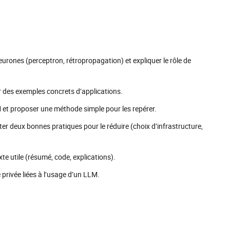
urones (perceptron, rétropropagation) et expliquer le rôle de
r des exemples concrets d’applications.
LM et proposer une méthode simple pour les repérer.
er deux bonnes pratiques pour le réduire (choix d’infrastructure,
te utile (résumé, code, explications).
 privée liées à l’usage d’un LLM.