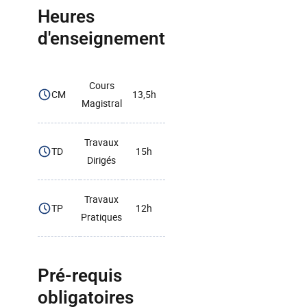
Heures
d'enseignement
Cours
CM
13,5h
Magistral
Travaux
TD
15h
Dirigés
Travaux
TP
12h
Pratiques
Pré-requis
obligatoires