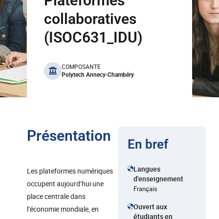
Plateformes
collaboratives
(ISOC631_IDU)
benefits
COMPOSANTE
Polytech Annecy-Chambéry
Présentation
En bref
Langues
Les plateformes numériques
d'enseignement
occupent aujourd’hui une
Français
place centrale dans
Ouvert aux
l’économie mondiale, en
étudiants en