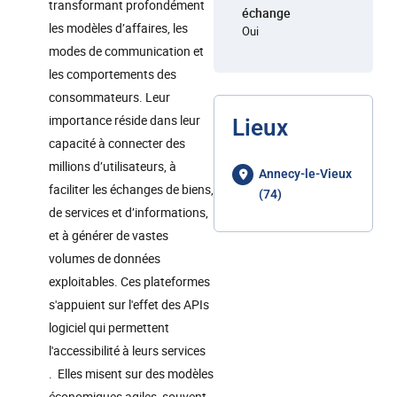
transformant profondément
échange
les modèles d’affaires, les
Oui
modes de communication et
les comportements des
consommateurs. Leur
importance réside dans leur
Lieux
capacité à connecter des
millions d’utilisateurs, à
Annecy-le-Vieux
faciliter les échanges de biens,
(74)
de services et d’informations,
et à générer de vastes
volumes de données
exploitables. Ces plateformes
s'appuient sur l'effet des APIs
logiciel qui permettent
l'accessibilité à leurs services
. Elles misent sur des modèles
économiques agiles, souvent