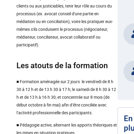
clients ou aux justiciables, tenir leur rôle au cours du
processus (ex. avocat conseil d'une partie en
médiation ou en conciliation), voire les pratiquer eux-
mêmes s'ils conduisent le processus (négociateur,
médiateur, conciliateur, avocat collaboratif ou
participatif).
Les atouts de la formation
■ Formation aménagée sur 2 jours le vendredi de 8 h
30 à 12 h et de 13 h 30 à 17 h; le samedi de 8 h 30 à 12
h et de 13 h à 16 h 30; et concentrée sur 8 mois (de
début octobre à fin mai) afin d’être conciliée avec
l’activité professionnelle des participants.
En
■ Pédagogie active, alternant les apports théoriques et
pl
les mises en situation pratiques.