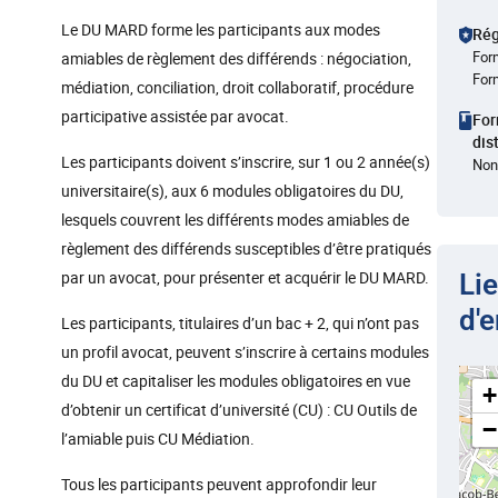
Le DU MARD forme les participants aux modes
Rég
For
amiables de règlement des différends : négociation,
Form
médiation, conciliation, droit collaboratif, procédure
participative assistée par avocat.
For
dis
Les participants doivent s’inscrire, sur 1 ou 2 année(s)
Non
universitaire(s), aux 6 modules obligatoires du DU,
lesquels couvrent les différents modes amiables de
règlement des différends susceptibles d’être pratiqués
par un avocat, pour présenter et acquérir le DU MARD.
Li
d'
Les participants, titulaires d’un bac + 2, qui n’ont pas
un profil avocat, peuvent s’inscrire à certains modules
du DU et capitaliser les modules obligatoires en vue
+
d’obtenir un certificat d’université (CU) : CU Outils de
−
l’amiable puis CU Médiation.
Tous les participants peuvent approfondir leur