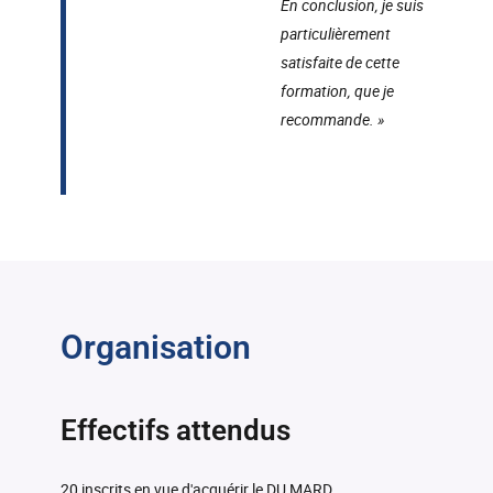
En conclusion, je suis
particulièrement
satisfaite de cette
formation, que je
recommande. »
Organisation
Effectifs attendus
20 inscrits en vue d'acquérir le DU MARD