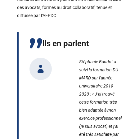
des avocats, formés au droit collaboratif, tenue et
diffusée par l’AFPDC.
Ils en parlent
Stéphanie Baudot a
suivi la formation DU
MARD sur l’année
universitaire 2019-
2020 :
« J’ai trouvé
cette formation très
bien adaptée à mon
exercice professionnel
(je suis avocat) et j’ai
été très satisfaite par