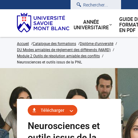
Rechercher
GUIDE D
ANNÉE
FORMAT
UNIVERSITAIRE
EN PDF
Accueil
Catalogue des formations
Diplôme d'université
DU Modes amiables de règlement des différends (MARD)
Module 2 Outils de résolution amiable des conflits
Neurosciences et outils issus de la PNL
Télécharger
Neurosciences et
outils issus de la