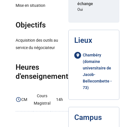
échange
Mise en situation
Oui
Objectifs
Lieux
Acquisition des outils au
service du négociateur
Chambéry
(domaine
Heures
universitaire de
d'enseignement
Jacob-
Bellecombette -
73)
Cours
CM
14h
Magistral
Campus