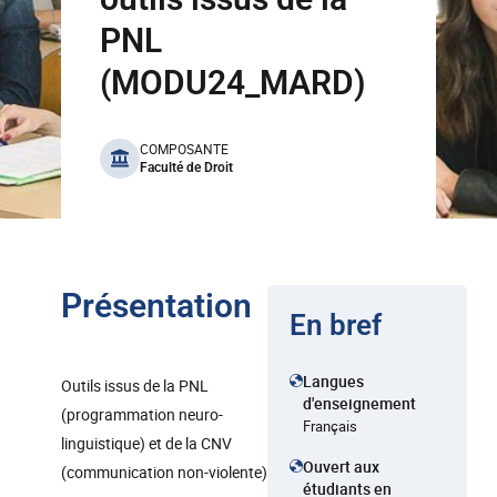
PNL
(MODU24_MARD)
benefits
COMPOSANTE
Faculté de Droit
Présentation
En bref
Langues
Outils issus de la PNL
d'enseignement
(programmation neuro-
Français
linguistique) et de la CNV
Ouvert aux
(communication non-violente)
étudiants en