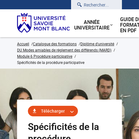
Rechercher
GUIDE D
ANNÉE
FORMAT
UNIVERSITAIRE
EN PDF
Accueil
Catalogue des formations
Diplôme d'université
DU Modes amiables de règlement des différends (MARD)
Module 6 Procédure participative
Spécificités de la procédure participative
Télécharger
Spécificités de la
procédure