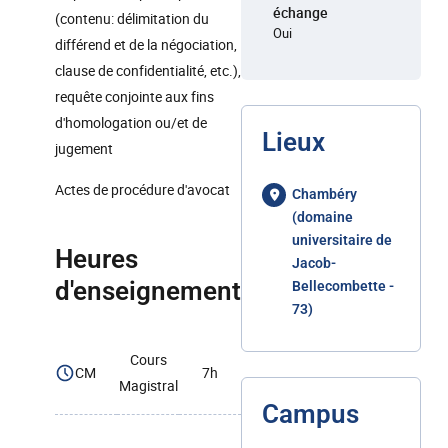
échange
(contenu: délimitation du
Oui
différend et de la négociation,
clause de confidentialité, etc.),
requête conjointe aux fins
d'homologation ou/et de
Lieux
jugement
Actes de procédure d'avocat
Chambéry
(domaine
universitaire de
Heures
Jacob-
d'enseignement
Bellecombette -
73)
Cours
CM
7h
Magistral
Campus