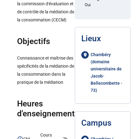
la commission d'évaluation et
Oui
de contrôle de la médiation de
la consommation (CECM)
Lieux
Objectifs
Chambéry
Connaissance et maîtrise des
(domaine
spécificités de la médiation de
universitaire de
la consommation dans la
Jacob-
pratique de la médiation
Bellecombette -
73)
Heures
d'enseignement
Campus
Cours
CM
7h