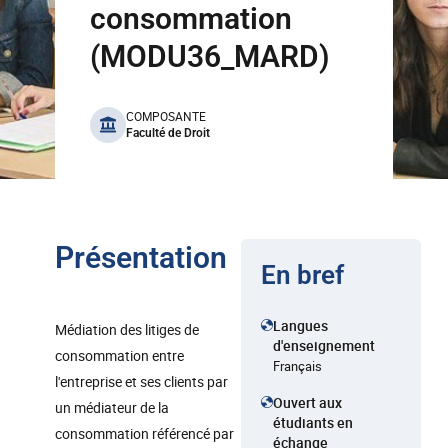
consommation
(MODU36_MARD)
benefits
COMPOSANTE
Faculté de Droit
Présentation
En bref
Langues
Médiation des litiges de
d'enseignement
consommation entre
Français
l'entreprise et ses clients par
Ouvert aux
un médiateur de la
étudiants en
consommation référencé par
échange