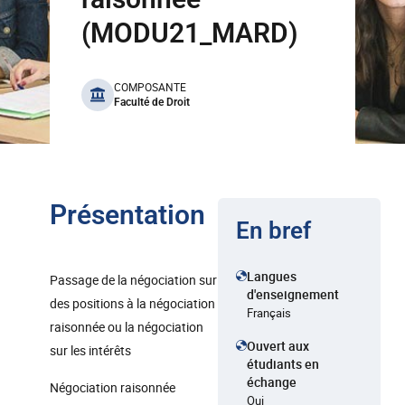
(MODU21_MARD)
benefits
COMPOSANTE
Faculté de Droit
Présentation
En bref
Langues
Passage de la négociation sur
d'enseignement
des positions à la négociation
Français
raisonnée ou la négociation
Ouvert aux
sur les intérêts
étudiants en
échange
Négociation raisonnée
Oui