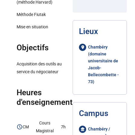
(méthode Harvard)
Méthode Fiutak
Mise en situation
Lieux
Objectifs
Chambéry
(domaine
universitaire de
Acquisition des outils au
Jacob-
service du négociateur
Bellecombette -
73)
Heures
d'enseignement
Campus
Cours
CM
7h
Chambéry /
Magistral