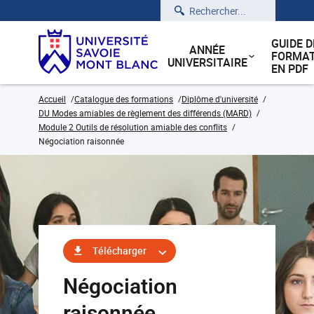
Rechercher
GUIDE D
ANNÉE
FORMAT
UNIVERSITAIRE
EN PDF
Accueil
Catalogue des formations
Diplôme d'université
DU Modes amiables de règlement des différends (MARD)
Module 2 Outils de résolution amiable des conflits
Négociation raisonnée
Télécharger
Négociation
raisonnée