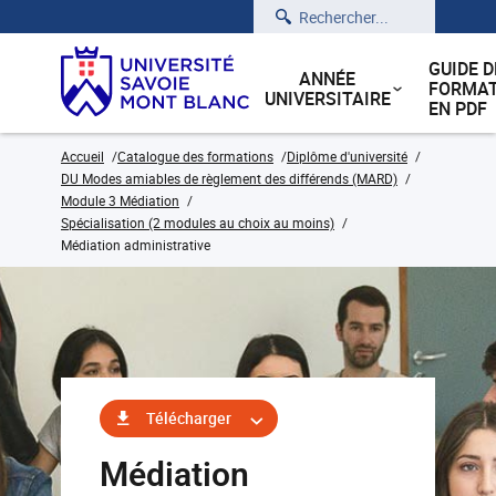
Rechercher
GUIDE D
ANNÉE
FORMAT
UNIVERSITAIRE
EN PDF
Accueil
Catalogue des formations
Diplôme d'université
DU Modes amiables de règlement des différends (MARD)
Module 3 Médiation
Spécialisation (2 modules au choix au moins)
Médiation administrative
Télécharger
Médiation