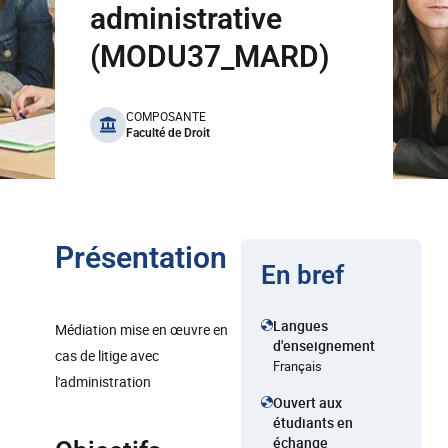
administrative
(MODU37_MARD)
benefits
COMPOSANTE
Faculté de Droit
Présentation
En bref
Langues
Médiation mise en œuvre en
d'enseignement
cas de litige avec
Français
l'administration
Ouvert aux
étudiants en
échange