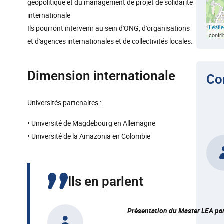
géopolitique et du management de projet de solidarité
internationale
Leafle
Ils pourront intervenir au sein d'ONG, d'organisations
contri
et d'agences internationales et de collectivités locales.
Dimension internationale
Co
Universités partenaires :
• Université de Magdebourg en Allemagne
• Université de la Amazonia en Colombie
Ils en parlent
Présentation du Master LEA par