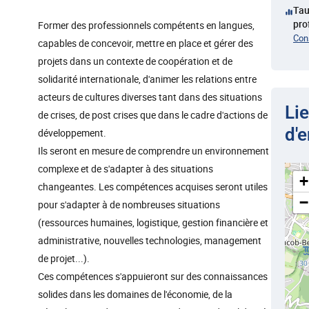
Tau
pro
Former des professionnels compétents en langues,
Cons
capables de concevoir, mettre en place et gérer des
projets dans un contexte de coopération et de
solidarité internationale, d'animer les relations entre
acteurs de cultures diverses tant dans des situations
Li
de crises, de post crises que dans le cadre d'actions de
d'
développement.
Ils seront en mesure de comprendre un environnement
complexe et de s'adapter à des situations
+
changeantes. Les compétences acquises seront utiles
−
pour s'adapter à de nombreuses situations
(ressources humaines, logistique, gestion financière et
administrative, nouvelles technologies, management
de projet...).
Ces compétences s'appuieront sur des connaissances
solides dans les domaines de l'économie, de la