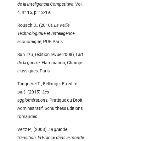
de la Inteligencia Competitiva
, Vol.
4, n° 16, p. 12-19.
Rouach D., (2010),
La Veille
Technologique et l'intelligence
économique
, PUF, Paris
Sun Tzu, (édition revue 2008),
L'art
de la guerre
, Flammarion, Champs
classiques, Paris
Tanquerel T., Bellanger F. (édité
par), (2015),
Les
agglomérations,
Pratique du Droit
Administratif, Schulthess Editions
romandes
Veltz P., (2008),
La grande
transition, la France dans le monde