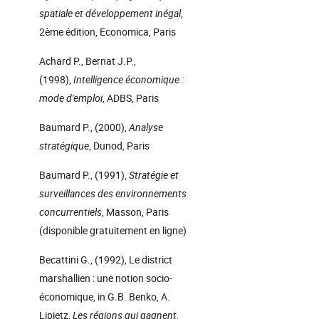
spatiale et développement inégal
,
2ème édition, Economica, Paris
Achard P., Bernat J.P.,
(1998),
Intelligence économique :
mode d'emploi
, ADBS, Paris
Baumard P., (2000),
Analyse
stratégique
, Dunod, Paris
Baumard P., (1991),
Stratégie et
surveillances des environnements
concurrentiels
, Masson, Paris
(disponible gratuitement en ligne)
Becattini G., (1992), Le district
marshallien : une notion socio-
économique, in G.B. Benko, A.
Lipietz,
Les régions qui gagnent.