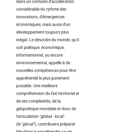
dans un contexte d'accélération
considérable du rythme des
innovations, d'émergences
économiques, mais aussi d'un
développement toujours plus
inégal. Le désordre du monde, qu’il
soit politique, économique,
informationnel, ou encore
environnemental, appelle à de
nouvelles compétences pour être
appréhendé le plus justement
possible. Une meilleure
compréhension du fait territorial et
de ses complexités, de la
géopolitique mondiale et donc de
l'articulation "global - local"
(l
e
"
glocal
"), contribuera préparer
l'étudiant à appréhender sa vie