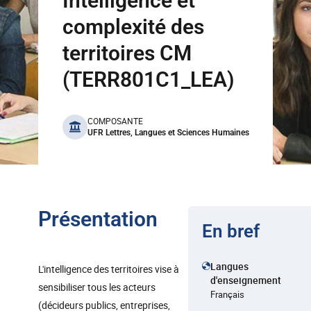
Intelligence et
complexité des
territoires CM
(TERR801C1_LEA)
benefits
COMPOSANTE
UFR Lettres, Langues et Sciences Humaines
Présentation
En bref
Langues
L'intelligence des territoires vise à
d'enseignement
sensibiliser tous les acteurs
Français
(décideurs publics, entreprises,