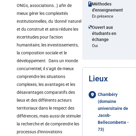
Méthodes
ONGs, associations…) afin de
d'enseignement
mieux gérer les complexités
En présence
institutionnelles, du 'donné' naturel
Ouvert aux
et du construit et ainsi réduire les
étudiants en
incertitudes pour l'action
échange
humanitaire, les investissements,
Oui
la composition sociale et le
développement. Dans un monde
concurrentiel, il s’agit de mieux
comprendre les situations
Lieux
complexes, les avantages et les
désavantages comparatifs des
Chambéry
lieux et des différents acteurs
(domaine
territoriaux dans le respect des
universitaire de
différences, mais aussi de stimuler
Jacob-
Bellecombette -
la recherche et de comprendre les
73)
processus d'innovations