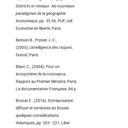
Districts et réseaux : les nouveaux
paradigmes de la géographie
économique
, pp. 35-56, PUF, coll.
Economie en liberté, Paris
Besson B., Possin J.-C.,
(2005),
L'intelligence des risques
,
Dunod, Paris
Blanc C., (2004),
Pour un
écosystème de la croissance
,
Rapport au Premier Ministre, Paris,
La documentation Française, 84 p.
Brunat E., (2014), 'Entreprisation
diffuse' et territoires en Russie :
quelques considérations
théoriques, pp. 203 - 221, Liber