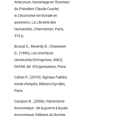
Amicorum, Hommage en l’honneur
du Président Claude Courlet,
in
L’économie territoriale en
questions
, La Librairie des
Humanités, L'Harmattan, Paris,
310 p.
Brunat E., Reverdy B., Chastenet
D., (1990),
Les interfaces
Universités/Entreprises
, ANCE,
DATAR, éd. d'Organisation, Paris
Cahen P., (2010),
Signaux Faibles,
mode d'emploi
, éditions Eyrolles,
Paris
Carayon B., (2006),
Patriotisme
économique : de la guerre à la paix
économique,
Editions du Rocher,