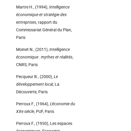
Martre H., (1994),
Intelligence
économique et stratégie des
entreprises
, rapport du
Commissariat Général du Plan,
Paris
Moinet N., (2011),
Intelligence
économique : mythes et réalités
,
CNRS, Paris
Pecqueur B., (2000),
Le
développement local
, La
Découverte, Paris
Perroux F., (1964),
L'économie du
XXe siècle
, PUF, Paris
Perroux F., (1950), Les espaces
économiques,
Economie