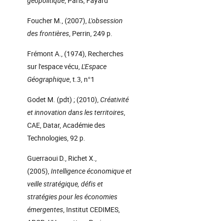
géopolitique
, Paris, Fayard
Foucher M., (2007),
L'obsession
des frontières
, Perrin, 249 p.
Frémont A., (1974), Recherches
sur l'espace vécu,
L'Espace
Géographique
, t.3, n°1
Godet M. (pdt) ; (2010),
Créativité
et innovation dans les territoires
,
CAE, Datar, Académie des
Technologies, 92 p.
Guerraoui D., Richet X.,
(2005),
Intelligence économique et
veille stratégique, défis et
stratégies pour les économies
émergentes
, Institut CEDIMES,