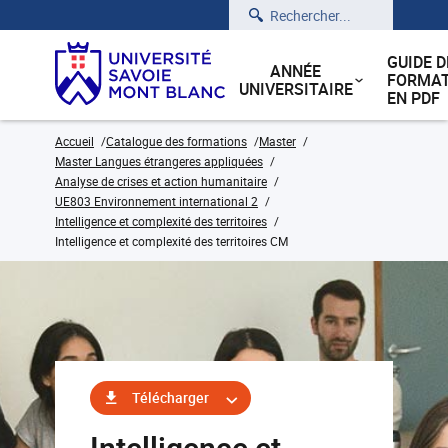
Rechercher
GUIDE D
ANNÉE
FORMAT
UNIVERSITAIRE
EN PDF
Accueil
Catalogue des formations
Master
Master Langues étrangeres appliquées
Analyse de crises et action humanitaire
UE803 Environnement international 2
Intelligence et complexité des territoires
Intelligence et complexité des territoires CM
Télécharger