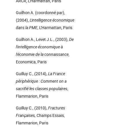
ARCR, L'Harmattan, Paris
Guilhon A. (coordonné par),
(2004),
L'intelligence économique
dans la PME
, L'Harmattan, Paris
Guilhon A., Levet J.L., (2003),
De
l'intelligence économique à
l'économie de la connaissance
,
Economica, Paris
Guilluy C., (2014),
La France
périphérique : Comment on a
sacrifié les classes populaires
,
Flammarion, Paris
Guilluy C., (2010),
Fractures
Françaises,
Champs Essais,
Flammarion, Paris