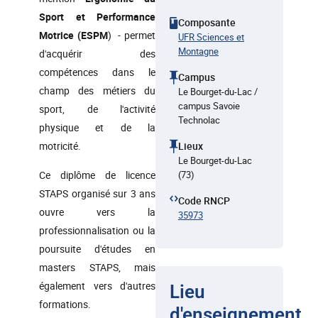
Sport et Performance
Composante
Motrice (ESPM
) - permet
UFR Sciences et
Montagne
d'acquérir des
compétences dans le
Campus
champ des métiers du
Le Bourget-du-Lac /
campus Savoie
sport, de l'activité
Technolac
physique et de la
motricité.
Lieux
Le Bourget-du-Lac
Ce diplôme de licence
(73)
STAPS organisé sur 3 ans
Code RNCP
ouvre vers la
35973
professionnalisation ou la
poursuite d'études en
masters STAPS, mais
également vers d'autres
Lieu
formations.
d'enseignement