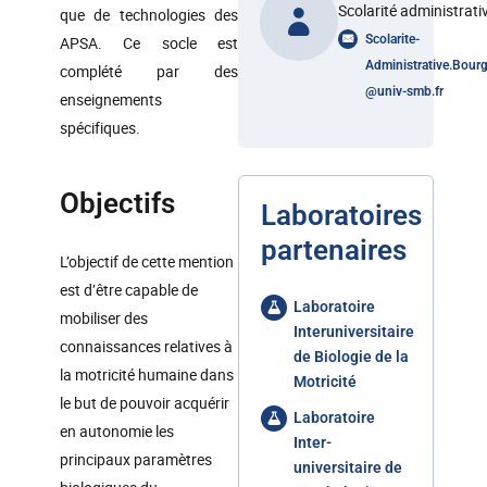
Scolarité administrati
que de technologies des
Scolarite-
APSA. Ce socle est
Administrative.Bourg
complété par des
@
univ-smb.fr
enseignements
spécifiques.
Objectifs
Laboratoires
partenaires
L’objectif de cette mention
est d’être capable de
Laboratoire
mobiliser des
Interuniversitaire
connaissances relatives à
de Biologie de la
la motricité humaine dans
Motricité
le but de pouvoir acquérir
Laboratoire
en autonomie les
Inter-
principaux paramètres
universitaire de