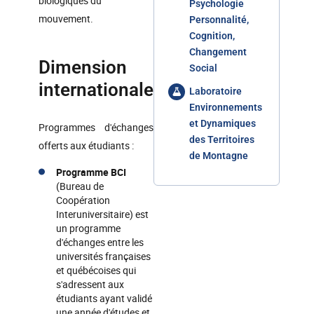
biologiques du
Psychologie
mouvement.
Personnalité,
Cognition,
Changement
Dimension
Social
internationale
Laboratoire
Environnements
et Dynamiques
Programmes d'échanges
des Territoires
offerts aux étudiants :
de Montagne
Programme BCI
(Bureau de
Coopération
Interuniversitaire) est
un programme
d'échanges entre les
universités françaises
et québécoises qui
s'adressent aux
étudiants ayant validé
une année d'études et