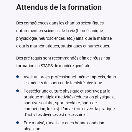
-
outdoor (trail/ski nordique)
(VOLL501_SPEC)
Attendus de la formation
TP
Des compétences dans les champs scientifiques,
notamment en sciences de la vie (biomécanique,
physiologie, neurosciences, etc.) ainsi que la maîtrise
d’outils mathématiques, statistiques et numériques.
Des pré-requis sont recommandés afin de réussir sa
formation en STAPS de manière générale :
Avoir un projet professionnel, même imprécis, dans
les métiers du sport et de l'activité physique
Posséder une culture physique et sportive par la
pratique multiple d'activités (éducation physique et
sportive scolaire, sport scolaire, sport de
compétition, loisirs). L’ouverture envers la pratique
d'activités diverses est nécessaire.
Être motivé, travailleur et en bonne condition
physique