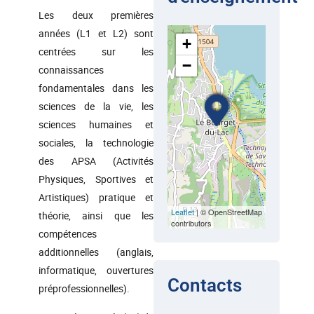
Les deux premières
années (L1 et L2) sont
+
centrées sur les
−
connaissances
fondamentales dans les
sciences de la vie, les
sciences humaines et
sociales, la technologie
des APSA (Activités
Physiques, Sportives et
Artistiques) pratique et
Leaflet
| © OpenStreetMap
théorie, ainsi que les
contributors
compétences
additionnelles (anglais,
informatique, ouvertures
Contacts
préprofessionnelles).