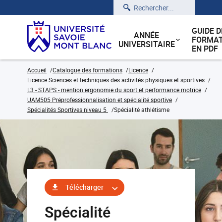
Rechercher
GUIDE D
ANNÉE
FORMAT
UNIVERSITAIRE
EN PDF
Accueil
Catalogue des formations
Licence
Licence Sciences et techniques des activités physiques et sportives
L3 - STAPS - mention ergonomie du sport et performance motrice
UAM505 Préprofessionnalisation et spécialité sportive
Spécialités Sportives niveau 5
Spécialité athlétisme
Télécharger
Spécialité