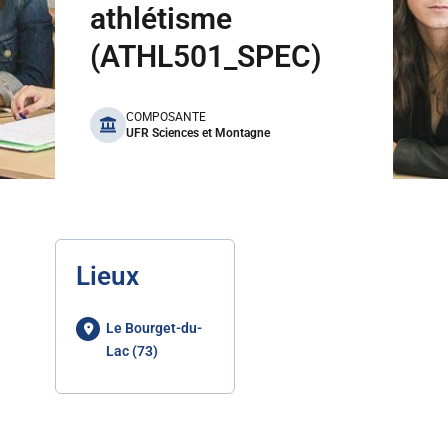
athlétisme
(ATHL501_SPEC)
benefits
COMPOSANTE
UFR Sciences et Montagne
Lieux
Le Bourget-du-
Lac (73)