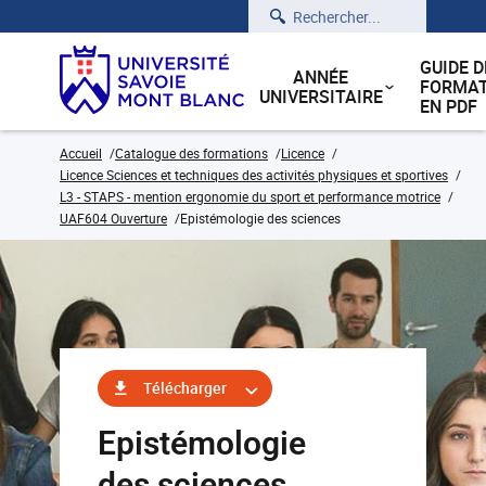
Rechercher
GUIDE D
ANNÉE
FORMAT
UNIVERSITAIRE
EN PDF
Accueil
Catalogue des formations
Licence
Licence Sciences et techniques des activités physiques et sportives
L3 - STAPS - mention ergonomie du sport et performance motrice
UAF604 Ouverture
Epistémologie des sciences
Télécharger
Epistémologie
des sciences