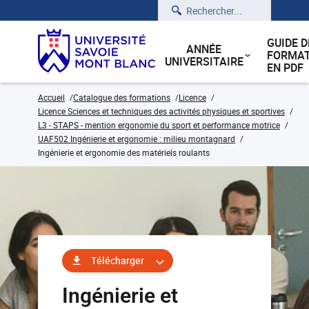
Rechercher
GUIDE D
ANNÉE
FORMAT
UNIVERSITAIRE
EN PDF
Accueil
Catalogue des formations
Licence
Licence Sciences et techniques des activités physiques et sportives
L3 - STAPS - mention ergonomie du sport et performance motrice
UAF502 Ingénierie et ergonomie : milieu montagnard
Ingénierie et ergonomie des matériels roulants
Télécharger
Ingénierie et