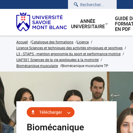
Rechercher
GUIDE D
ANNÉE
FORMAT
UNIVERSITAIRE
EN PDF
Accueil
Catalogue des formations
Licence
Licence Sciences et techniques des activités physiques et sportives
L3 - STAPS - mention ergonomie du sport et performance motrice
UAF501 Sciences de la vie appliquées à la motricité
Biomécanique musculaire
Biomécanique musculaire TP
Télécharger
Biomécanique