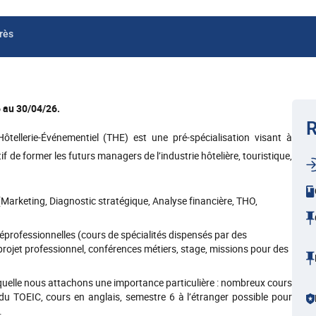
rès
 au 30/04/26.
R
ellerie-Événementiel (THE) est une pré-spécialisation visant à
 de former les futurs managers de l’industrie hôtelière, touristique,
Marketing, Diagnostic stratégique, Analyse financière, THO,
professionnelles (cours de spécialités dispensés par des
 projet professionnel, conférences métiers, stage, missions pour des
aquelle nous attachons une importance particulière : nombreux cours
du TOEIC, cours en anglais, semestre 6 à l’étranger possible pour
.