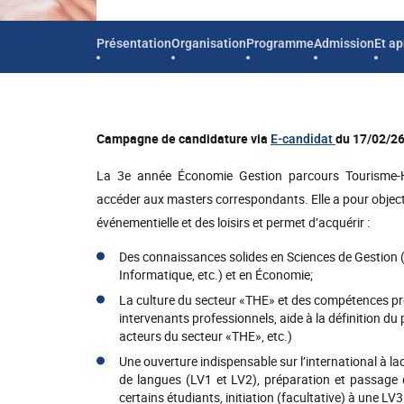
Présentation
Organisation
Programme
Admission
Et ap
Campagne de candidature via
du 17/02/26
E-candidat
La 3e année Économie Gestion parcours Tourisme-Hôt
accéder aux masters correspondants. Elle a pour objectif
événementielle et des loisirs et permet d’acquérir :
Des connaissances solides en Sciences de Gestion (
Informatique, etc.) et en Économie;
La culture du secteur «THE» et des compétences pré
intervenants professionnels, aide à la définition du
acteurs du secteur «THE», etc.)
Une ouverture indispensable sur l’international à l
de langues (LV1 et LV2), préparation et passage 
certains étudiants, initiation (facultative) à une LV3