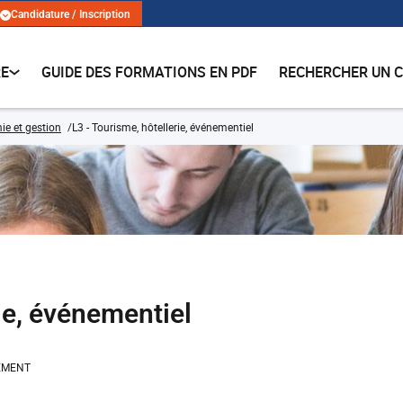
Candidature / Inscription
RE
GUIDE DES FORMATIONS EN PDF
RECHERCHER UN 
e et gestion
L3 - Tourisme, hôtellerie, événementiel
rie, événementiel
EMENT