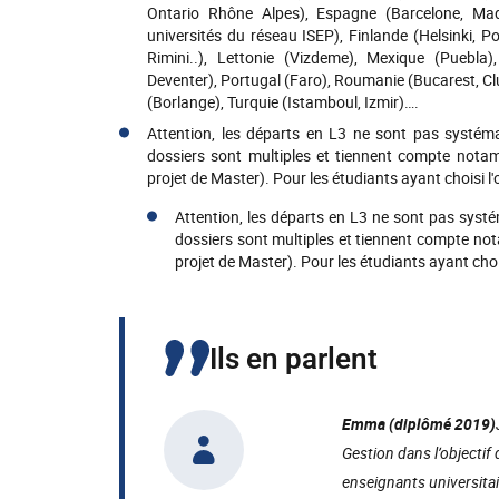
Ontario Rhône Alpes), Espagne (Barcelone, Madri
universités du réseau ISEP), Finlande (Helsinki, Po
Rimini..), Lettonie (Vizdeme), Mexique (Puebl
Deventer), Portugal (Faro), Roumanie (Bucarest, 
(Borlange), Turquie (Istamboul, Izmir)….
Attention, les départs en L3 ne sont pas systéma
dossiers sont multiples et tiennent compte nota
projet de Master). Pour les étudiants ayant choisi l
Attention, les départs en L3 ne sont pas syst
dossiers sont multiples et tiennent compte n
projet de Master). Pour les étudiants ayant cho
Ils en parlent
Emma (diplômé 2019)
Gestion dans l’objectif
enseignants universitai