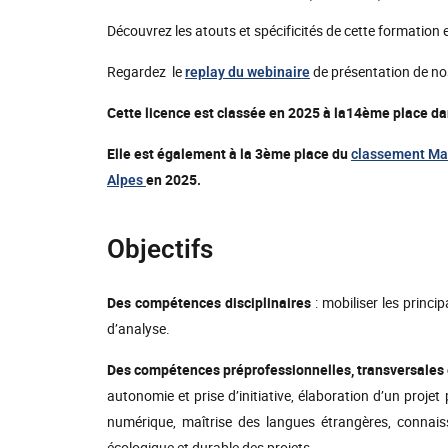
Découvrez les atouts et spécificités de cette formation 
Regardez le
de présentation de nos
replay du webinaire
Cette licence est classée en 2025 à la14ème place d
Elle est également à la 3ème place du
classement Man
en 2025.
Alpes
Objectifs
Des compétences disciplinaires
: mobiliser les princi
d’analyse.
Des compétences préprofessionnelles, transversales 
autonomie et prise d’initiative, élaboration d’un projet
numérique, maîtrise des langues étrangères, connaiss
écologique et durable des projets.