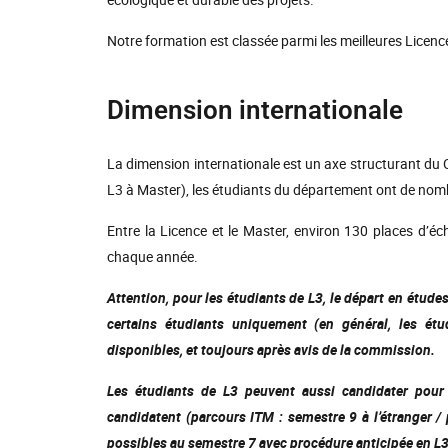
Notre formation est classée parmi les meilleures Licen
Dimension internationale
La dimension internationale est un axe structurant du 
L3 à Master), les étudiants du département ont de nombr
Entre la Licence et le Master, environ 130 places d’é
chaque année.
Attention, pour les étudiants de L3, le départ en étude
certains étudiants uniquement (en général, les étu
disponibles, et toujours après avis de la commission.
Les étudiants de L3 peuvent aussi candidater pour 
candidatent (parcours ITM : semestre 9 à l’étranger / 
possibles au semestre 7 avec procédure anticipée en L3