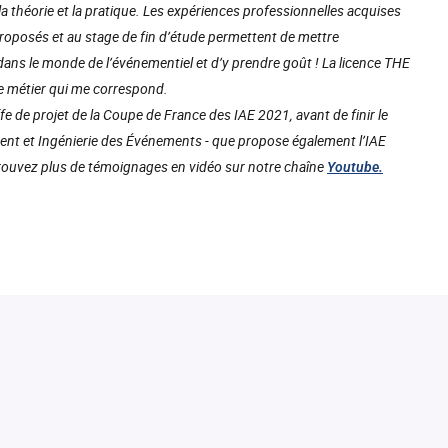
e la théorie et la pratique. Les expériences professionnelles acquises
roposés et au stage de fin d’étude permettent de mettre
ans le monde de l’événementiel et d’y prendre goût ! La licence THE
le métier qui me correspond.
ffe de projet de la Coupe de France des IAE 2021, avant de finir le
nt et Ingénierie des Événements - que propose également l’IAE
rouvez plus de témoignages en vidéo sur notre chaîne
Youtube.