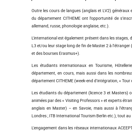
Outre les cours de langues (anglais et LV2) généraux
du département CITHEME ont l’opportunité de s’inscr
allemand, russe, phonologie anglaise, etc.).
L'international est également présent dans les stages,
L3 et/ou leur stage long de fin de Master 2 à l’étranger
et des bourses Erasmus+).
Les étudiants internationaux en Tourisme, Hôtelleri
département, en cours, mais aussi dans les nombreux
département CITHEME (week-end d’intégration, « Tour 
Les étudiants du département (licence 3 et Masters)
animées par des « Visiting Professors » et experts étr
anglais en Master) – en Savoie, mais aussi à l’étra
Londres ; ITB International Tourism Berlin etc.), tout au
L'engagement dans les réseaux internationaux ACEEPT 