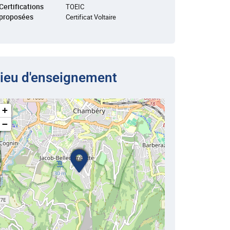
Certifications
TOEIC
proposées
Certificat Voltaire
ieu d'enseignement
+
−