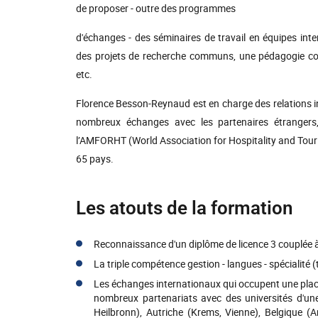
de proposer - outre des programmes
d'échanges - des séminaires de travail en équipes inte
des projets de recherche communs, une pédagogie con
etc.
Florence Besson-Reynaud est en charge des relations 
nombreux échanges avec les partenaires étranger
l’AMFORHT (World Association for Hospitality and Tou
65 pays.
Les atouts de la formation
Reconnaissance d'un diplôme de licence 3 couplée à 
La triple compétence gestion - langues - spécialité 
Les échanges internationaux qui occupent une place 
nombreux partenariats avec des universités d'un
Heilbronn), Autriche (Krems, Vienne), Belgique (