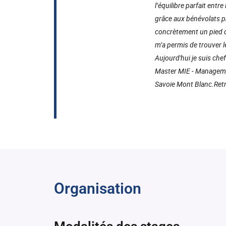
l’équilibre parfait entr
grâce aux bénévolats p
concrètement un pied d
m’a permis de trouver 
Aujourd'hui je suis che
Master MIE - Manageme
Savoie Mont Blanc.
Ret
Organisation