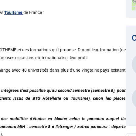
ces
Tourisme
de France :
C
CITHEME et des formations qu'il propose. Durant leur formation (de
euses occasions d'internationaliser leur profil.
change avec 40 universités dans plus d’une vingtaine pays existent
s intégrées n'est possible qu'au second semestre (semestre 6), pour
diants issus de BTS Hôtellerie ou Tourisme), selon les places
des mobilités d’études en Master selon le parcours auquel ils
parcours MIH : semestre 8 à l’étranger / autres parcours : départs
).