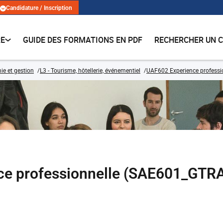
Candidature / Inscription
RE
GUIDE DES FORMATIONS EN PDF
RECHERCHER UN 
e et gestion
L3 - Tourisme, hôtellerie, événementiel
UAF602 Experience professi
nce professionnelle (SAE601_GTR