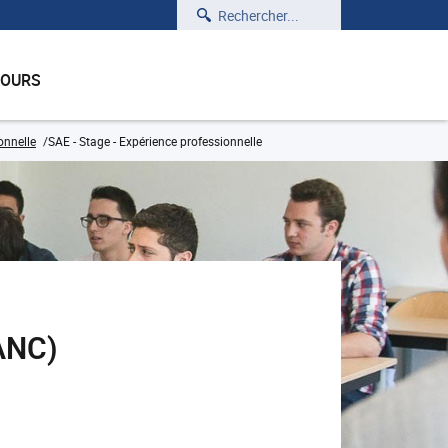
Rechercher
COURS
onnelle
SAE - Stage - Expérience professionnelle
ANC)