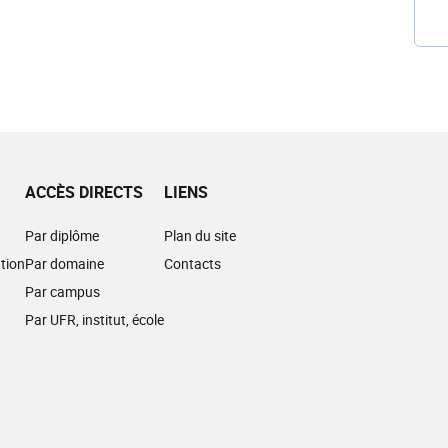
ACCÈS DIRECTS
LIENS
Par diplôme
Plan du site
tion
Par domaine
Contacts
Par campus
Par UFR, institut, école