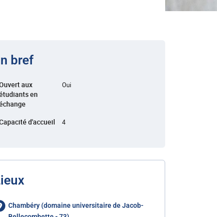
n bref
Ouvert aux
Oui
étudiants en
échange
Capacité d'accueil
4
ieux
Chambéry (domaine universitaire de Jacob-
Bellecombette - 73)