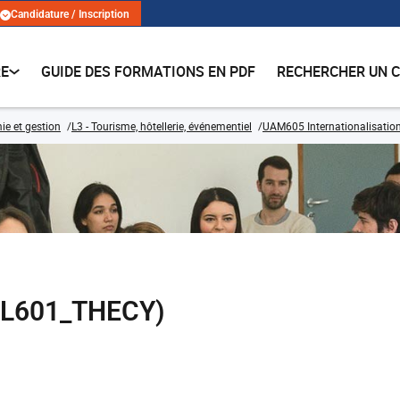
Candidature / Inscription
RE
GUIDE DES FORMATIONS EN PDF
RECHERCHER UN 
e et gestion
L3 - Tourisme, hôtellerie, événementiel
UAM605 Internationalisatio
NGL601_THECY)