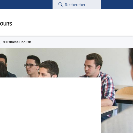
Rechercher
COURS
n
Business English