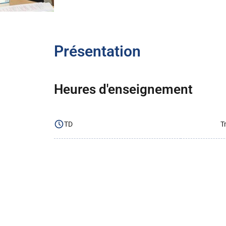
Présentation
Heures d'enseignement
TD
T