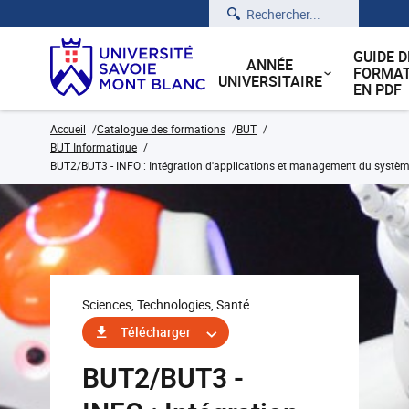
Rechercher
GUIDE D
ANNÉE
FORMAT
UNIVERSITAIRE
EN PDF
Accueil
Catalogue des formations
BUT
BUT Informatique
BUT2/BUT3 - INFO : Intégration d'applications et management du système
Sciences, Technologies, Santé
Télécharger
BUT2/BUT3 -