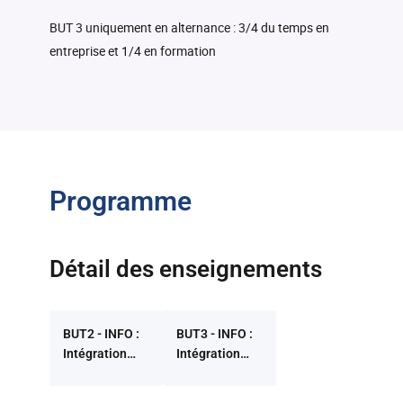
BUT 3 uniquement en alternance : 3/4 du temps en
entreprise et 1/4 en formation
Programme
Détail des enseignements
BUT2 - INFO :
BUT3 - INFO :
Intégration
Intégration
d'applications
d'applications
et
et