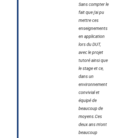
Sans compter le
fait que j'ai pu
mettre ces
enseignements
en application
lors du DUT,
avec le projet
tutoré ainsi que
le stage et ce,
dans un
environnement
convivial et
équipé de
beaucoup de
moyens.
Ces
deux ans m'ont
beaucoup