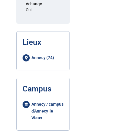
échange
Oui
Lieux
Annecy (74)
Campus
Annecy / campus
d'Annecy-le-
Vieux