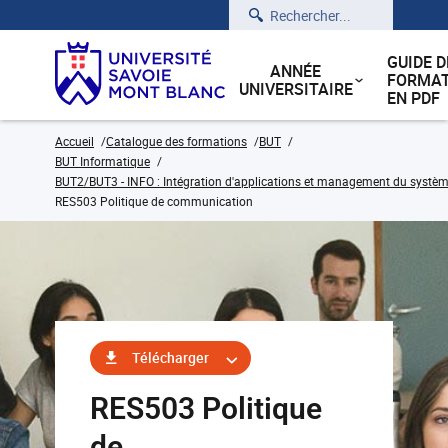
Rechercher
GUIDE D
ANNÉE
FORMAT
UNIVERSITAIRE
EN PDF
Accueil
Catalogue des formations
BUT
BUT Informatique
BUT2/BUT3 - INFO : Intégration d'applications et management du système
RES503 Politique de communication
Télécharger
RES503 Politique
de