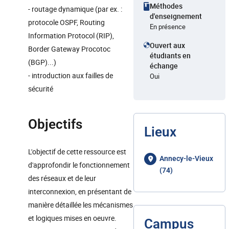
Méthodes
- routage dynamique (par ex. :
d'enseignement
protocole OSPF, Routing
En présence
Information Protocol (RIP),
Ouvert aux
Border Gateway Procotoc
étudiants en
(BGP)...)
échange
- introduction aux failles de
Oui
sécurité
Objectifs
Lieux
L'objectif de cette ressource est
Annecy-le-Vieux
d'approfondir le fonctionnement
(74)
des réseaux et de leur
interconnexion, en présentant de
manière détaillée les mécanismes
et logiques mises en oeuvre.
Campus