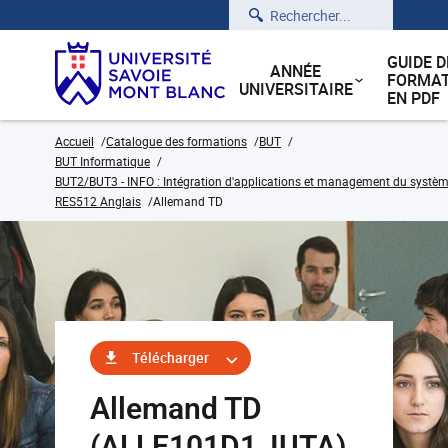
Rechercher
GUIDE D
ANNÉE
FORMAT
UNIVERSITAIRE
EN PDF
Accueil
Catalogue des formations
BUT
BUT Informatique
BUT2/BUT3 - INFO : Intégration d'applications et management du système
RES512 Anglais
Allemand TD
Télécharger
Allemand TD
(ALLE101D1_IUTA)