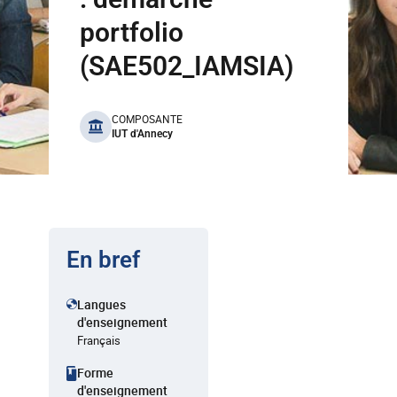
portfolio
(SAE502_IAMSIA)
benefits
COMPOSANTE
IUT d'Annecy
En bref
Langues
d'enseignement
Français
Forme
d'enseignement