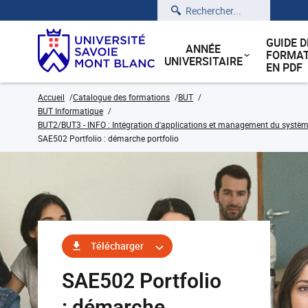
Rechercher
GUIDE D
ANNÉE
FORMAT
UNIVERSITAIRE
EN PDF
Accueil
Catalogue des formations
BUT
BUT Informatique
BUT2/BUT3 - INFO : Intégration d'applications et management du système
SAE502 Portfolio : démarche portfolio
Télécharger
SAE502 Portfolio
: démarche