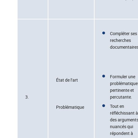
Compléter ses
recherches
documentaires
Formuler une
État de l’art
problématique
pertinente et
3.
percutante.
Tout en
Problématique
réfléchissant à
des argument
nuancés qui
répondent à