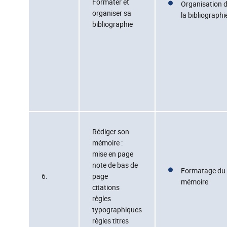
Formater et
Organisation 
organiser sa
la bibliographi
bibliographie
Rédiger son
mémoire :
mise en page
note de bas de
Formatage du
6.
page
mémoire
citations
règles
typographiques
règles titres