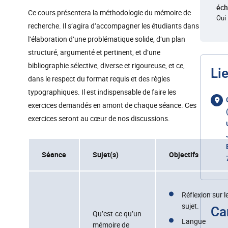
éc
Ce cours présentera la méthodologie du mémoire de
Oui
recherche. Il s’agira d’accompagner les étudiants dans
l’élaboration d’une problématique solide, d’un plan
structuré, argumenté et pertinent, et d’une
bibliographie sélective, diverse et rigoureuse, et ce,
Li
dans le respect du format requis et des règles
typographiques. Il est indispensable de faire les
exercices demandés en amont de chaque séance. Ces
exercices seront au cœur de nos discussions.
Séance
Sujet(s)
Objectifs
Réflexion sur l
sujet.
Ca
Qu’est-ce qu’un
Langue
mémoire de