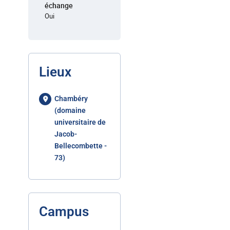
échange
Oui
Lieux
Chambéry
(domaine
universitaire de
Jacob-
Bellecombette -
73)
Campus