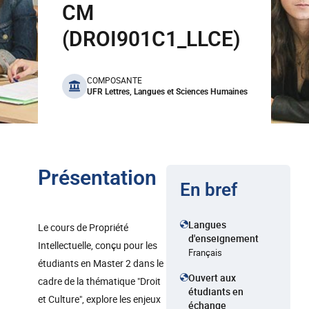
CM
(DROI901C1_LLCE)
benefits
COMPOSANTE
UFR Lettres, Langues et Sciences Humaines
Présentation
En bref
Langues
Le cours de Propriété
d'enseignement
Intellectuelle, conçu pour les
Français
étudiants en Master 2 dans le
Ouvert aux
cadre de la thématique "Droit
étudiants en
et Culture", explore les enjeux
échange