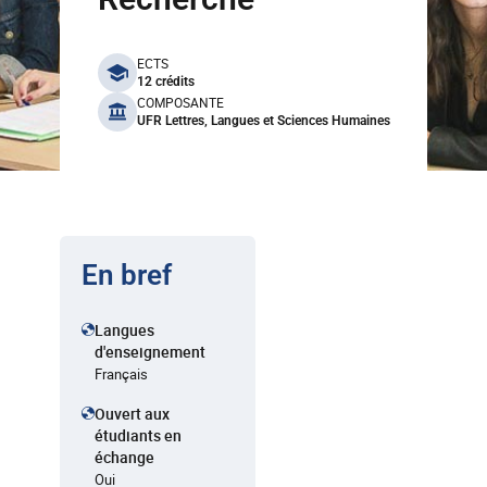
benefits
ECTS
12 crédits
COMPOSANTE
UFR Lettres, Langues et Sciences Humaines
En bref
Langues
d'enseignement
Français
Ouvert aux
étudiants en
échange
Oui