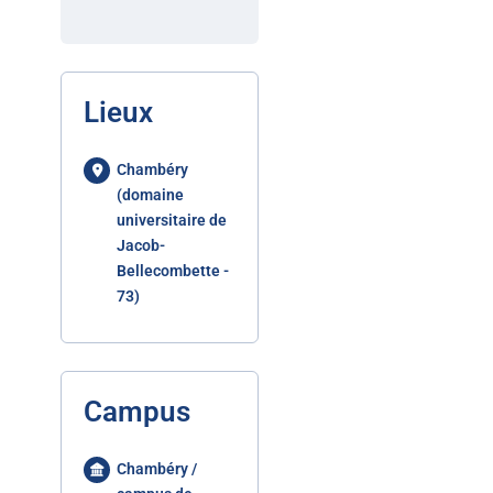
Lieux
Chambéry
(domaine
universitaire de
Jacob-
Bellecombette -
73)
Campus
Chambéry /