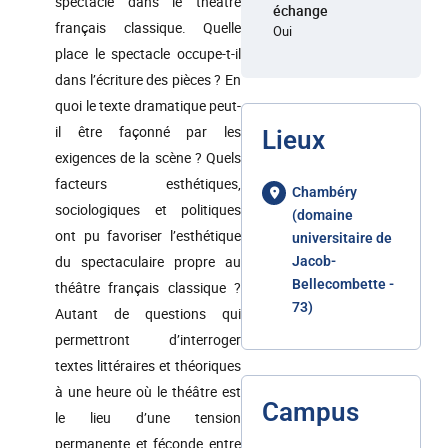
spectacle dans le théâtre
échange
français classique. Quelle
Oui
place le spectacle occupe-t-il
dans l’écriture des pièces ? En
quoi le texte dramatique peut-
il être façonné par les
Lieux
exigences de la scène ? Quels
facteurs esthétiques,
Chambéry
sociologiques et politiques
(domaine
ont pu favoriser l’esthétique
universitaire de
du spectaculaire propre au
Jacob-
Bellecombette -
théâtre français classique ?
73)
Autant de questions qui
permettront d’interroger
textes littéraires et théoriques
à une heure où le théâtre est
Campus
le lieu d’une tension
permanente et féconde entre