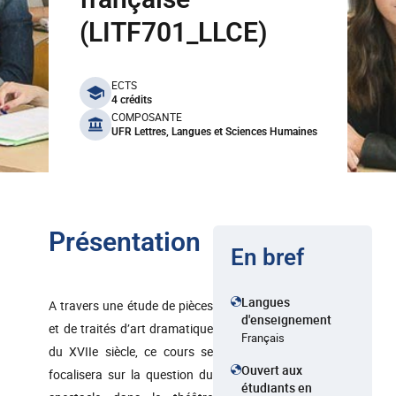
(LITF701_LLCE)
benefits
ECTS
4 crédits
COMPOSANTE
UFR Lettres, Langues et Sciences Humaines
Présentation
En bref
Langues
A travers une étude de pièces
d'enseignement
et de traités d’art dramatique
Français
du XVIIe siècle, ce cours se
Ouvert aux
focalisera sur la question du
étudiants en