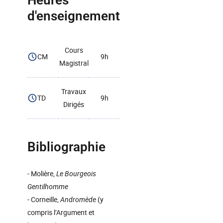
Heures
d'enseignement
Cours
CM
9h
Magistral
Travaux
TD
9h
Dirigés
Bibliographie
- Molière,
Le Bourgeois
Gentilhomme
- Corneille,
Andromède
(y
compris l’Argument et