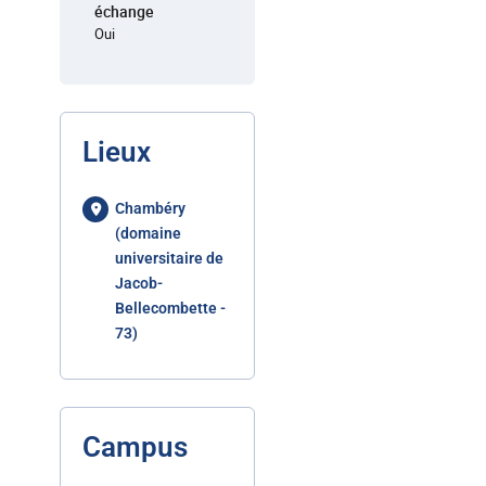
échange
Oui
Lieux
Chambéry
(domaine
universitaire de
Jacob-
Bellecombette -
73)
Campus