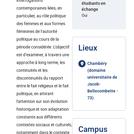
interrogations
étudiants en
contemporaines liées, en
échange
Oui
particulier, au rôle politique
des femmes et aux formes
féminines de l’autorité
politique au cours de la
Lieux
période considérée. L’objectif
est d’examiner, à travers une
approche à long terme, les
Chambéry
continuités et les
(domaine
universitaire de
discontinuités du rapport
Jacob-
entre le fait religieux et le fait
Bellecombette -
politique, en attirant
73)
l'attention sur son évolution
historique et son adaptation
constante aux différents
contextes sociaux et culturels,
Campus
notamment dans le contexte