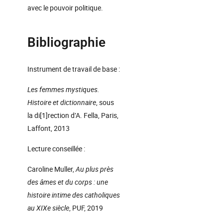
avec le pouvoir politique.
Bibliographie
Instrument de travail de base :
Les femmes mystiques.
Histoire et dictionnaire
, sous
la di[1]rection d’A. Fella, Paris,
Laffont, 2013
Lecture conseillée :
Caroline Muller,
Au plus près
des
â
mes et du corps : une
histoire intime des catholiques
au XIXe siècle
, PUF, 2019