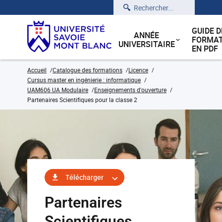
Rechercher
GUIDE D
ANNÉE
FORMAT
UNIVERSITAIRE
EN PDF
Accueil
Catalogue des formations
Licence
Cursus master en ingénierie : informatique
UAM606 UA Modulaire
Enseignements d'ouverture
Partenaires Scientifiques pour la classe 2
Télécharger
Partenaires
Scientifiques