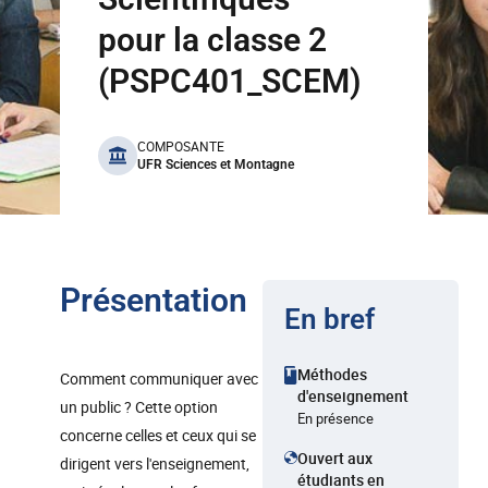
pour la classe 2
(PSPC401_SCEM)
benefits
COMPOSANTE
UFR Sciences et Montagne
Présentation
En bref
Méthodes
Comment communiquer avec
d'enseignement
un public ? Cette option
En présence
concerne celles et ceux qui se
Ouvert aux
dirigent vers l'enseignement,
étudiants en