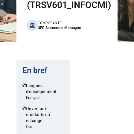
(TRSV601_INFOCMI)
benefits
COMPOSANTE
UFR Sciences et Montagne
En bref
Langues
d'enseignement
Français
Ouvert aux
étudiants en
échange
Oui