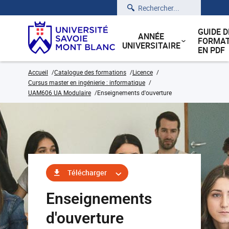
Rechercher
GUIDE D
ANNÉE
FORMAT
UNIVERSITAIRE
EN PDF
Accueil
Catalogue des formations
Licence
Cursus master en ingénierie : informatique
UAM606 UA Modulaire
Enseignements d'ouverture
Télécharger
Enseignements
d'ouverture