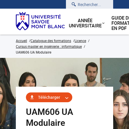
Rechercher
GUIDE D
ANNÉE
FORMAT
UNIVERSITAIRE
EN PDF
Accueil
Catalogue des formations
Licence
Cursus master en ingénierie : informatique
UAM606 UA Modulaire
Télécharger
UAM606 UA
Modulaire