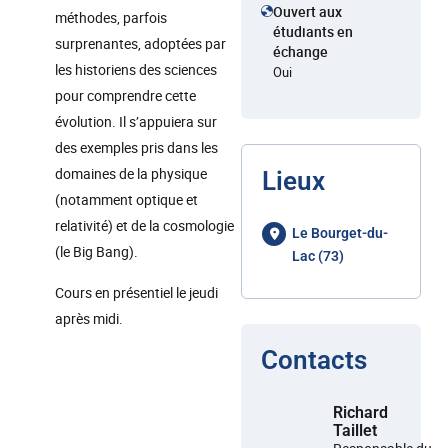
Ouvert aux
méthodes, parfois
étudiants en
surprenantes, adoptées par
échange
les historiens des sciences
Oui
pour comprendre cette
évolution. Il s’appuiera sur
des exemples pris dans les
domaines de la physique
Lieux
(notamment optique et
relativité) et de la cosmologie
Le Bourget-du-
(le Big Bang).
Lac (73)
Cours en présentiel le jeudi
après midi.
Contacts
Richard
Taillet