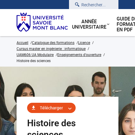
Rechercher
GUIDE D
ANNÉE
FORMAT
UNIVERSITAIRE
EN PDF
Accueil
Catalogue des formations
Licence
Cursus master en ingénierie : informatique
UAM606 UA Modulaire
Enseignements d'ouverture
Histoire des sciences
Télécharger
Histoire des
sciences