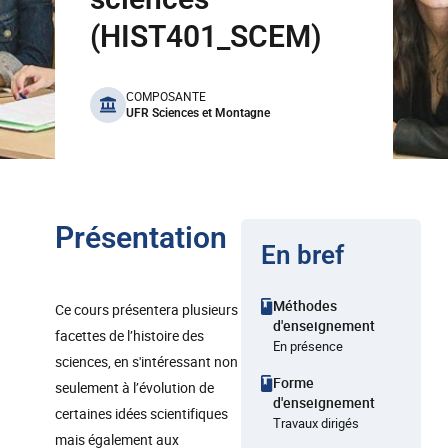
(HIST401_SCEM)
benefits
COMPOSANTE
UFR Sciences et Montagne
Présentation
En bref
Méthodes
Ce cours présentera plusieurs
d'enseignement
facettes de l’histoire des
En présence
sciences, en s'intéressant non
Forme
seulement à l’évolution de
d'enseignement
certaines idées scientifiques
Travaux dirigés
mais également aux