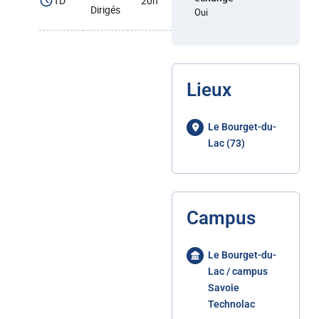
TD
20h
Dirigés
Oui
Lieux
Le Bourget-du-
Lac (73)
Campus
Le Bourget-du-
Lac / campus
Savoie
Technolac