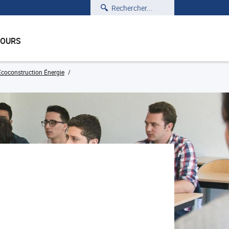
Rechercher
COURS
Écoconstruction Énergie