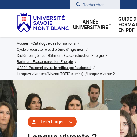
Rechercher
GUIDE D
ANNÉE
FORMAT
UNIVERSITAIRE
EN PDF
Accueil
Catalogue des formations
Cycle préparatoire et diplôme d'ingénieur
Diplôme ingénieur Bâtiment Écoconstruction Énergie
Bâtiment Écoconstruction Énergie
UE801 Passerelle vers le milieu professionnel
Langues vivantes (Niveau TOEIC atteint)
Langue vivante 2
Télécharger