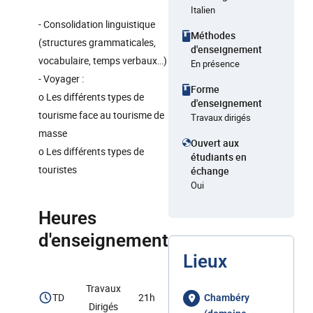
Italien
- Consolidation linguistique
Méthodes
(structures grammaticales,
d'enseignement
vocabulaire, temps verbaux…)
En présence
- Voyager :
Forme
o Les différents types de
d'enseignement
tourisme face au tourisme de
Travaux dirigés
masse
Ouvert aux
o Les différents types de
étudiants en
touristes
échange
Oui
Heures
d'enseignement
Lieux
Travaux
TD
21h
Chambéry
Dirigés