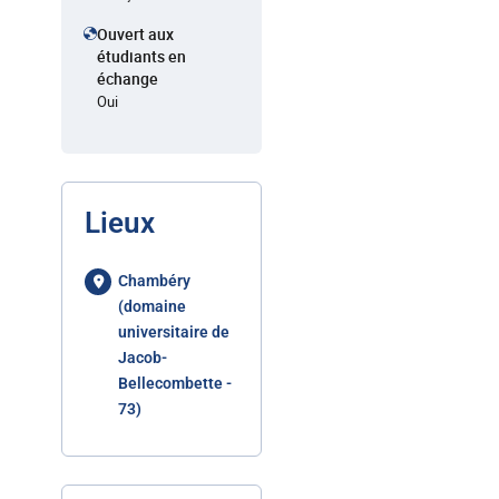
Ouvert aux
étudiants en
échange
Oui
Lieux
Chambéry
(domaine
universitaire de
Jacob-
Bellecombette -
73)