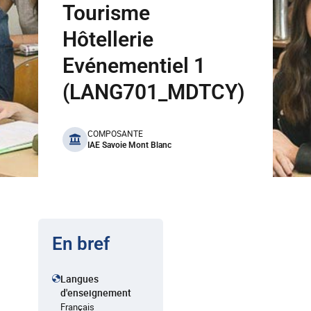
Tourisme
Hôtellerie
Evénementiel 1
(LANG701_MDTCY)
benefits
COMPOSANTE
IAE Savoie Mont Blanc
En bref
Langues
d'enseignement
Français